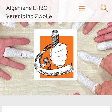
Ga
Algemene EHBO
naar
de
Vereniging Zwolle
inhoud